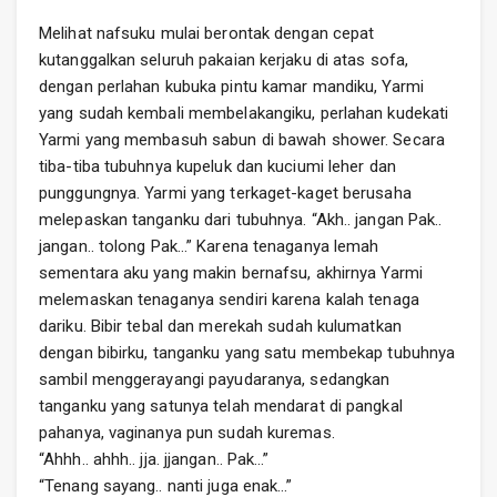
Melihat nafsuku mulai berontak dengan cepat
kutanggalkan seluruh pakaian kerjaku di atas sofa,
dengan perlahan kubuka pintu kamar mandiku, Yarmi
yang sudah kembali membelakangiku, perlahan kudekati
Yarmi yang membasuh sabun di bawah shower. Secara
tiba-tiba tubuhnya kupeluk dan kuciumi leher dan
punggungnya. Yarmi yang terkaget-kaget berusaha
melepaskan tanganku dari tubuhnya. “Akh.. jangan Pak..
jangan.. tolong Pak…” Karena tenaganya lemah
sementara aku yang makin bernafsu, akhirnya Yarmi
melemaskan tenaganya sendiri karena kalah tenaga
dariku. Bibir tebal dan merekah sudah kulumatkan
dengan bibirku, tanganku yang satu membekap tubuhnya
sambil menggerayangi payudaranya, sedangkan
tanganku yang satunya telah mendarat di pangkal
pahanya, vaginanya pun sudah kuremas.
“Ahhh.. ahhh.. jja. jjangan.. Pak…”
“Tenang sayang.. nanti juga enak…”