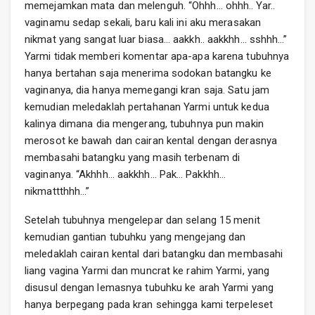
memejamkan mata dan melenguh. “Ohhh… ohhh.. Yar..
vaginamu sedap sekali, baru kali ini aku merasakan
nikmat yang sangat luar biasa… aakkh.. aakkhh… sshhh…”
Yarmi tidak memberi komentar apa-apa karena tubuhnya
hanya bertahan saja menerima sodokan batangku ke
vaginanya, dia hanya memegangi kran saja. Satu jam
kemudian meledaklah pertahanan Yarmi untuk kedua
kalinya dimana dia mengerang, tubuhnya pun makin
merosot ke bawah dan cairan kental dengan derasnya
membasahi batangku yang masih terbenam di
vaginanya. “Akhhh… aakkhh… Pak… Pakkhh…
nikmattthhh…”
Setelah tubuhnya mengelepar dan selang 15 menit
kemudian gantian tubuhku yang mengejang dan
meledaklah cairan kental dari batangku dan membasahi
liang vagina Yarmi dan muncrat ke rahim Yarmi, yang
disusul dengan lemasnya tubuhku ke arah Yarmi yang
hanya berpegang pada kran sehingga kami terpeleset