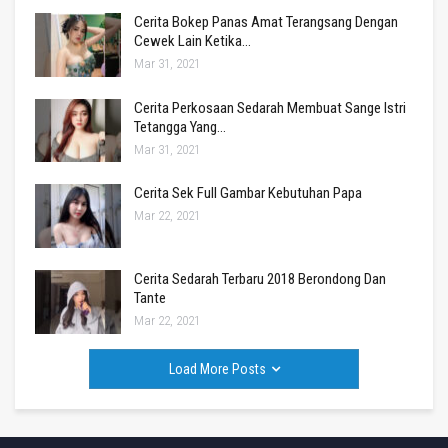
Cerita Bokep Panas Amat Terangsang Dengan
Cewek Lain Ketika…
Mar 31, 2021
Cerita Perkosaan Sedarah Membuat Sange Istri
Tetangga Yang…
Mar 31, 2021
Cerita Sek Full Gambar Kebutuhan Papa
Mar 22, 2021
Cerita Sedarah Terbaru 2018 Berondong Dan
Tante
Mar 22, 2021
Load More Posts