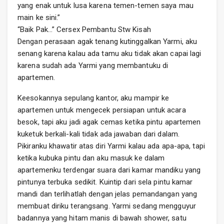
yang enak untuk lusa karena temen-temen saya mau
main ke sini.”
“Baik Pak…” Cersex Pembantu Stw Kisah
Dengan perasaan agak tenang kutinggalkan Yarmi, aku
senang karena kalau ada tamu aku tidak akan capai lagi
karena sudah ada Yarmi yang membantuku di
apartemen.
Keesokannya sepulang kantor, aku mampir ke
apartemen untuk mengecek persiapan untuk acara
besok, tapi aku jadi agak cemas ketika pintu apartemen
kuketuk berkali-kali tidak ada jawaban dari dalam.
Pikiranku khawatir atas diri Yarmi kalau ada apa-apa, tapi
ketika kubuka pintu dan aku masuk ke dalam
apartemenku terdengar suara dari kamar mandiku yang
pintunya terbuka sedikit. Kuintip dari sela pintu kamar
mandi dan terlihatlah dengan jelas pemandangan yang
membuat diriku terangsang. Yarmi sedang mengguyur
badannya yang hitam manis di bawah shower, satu