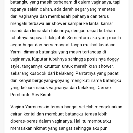
batangku yang masih terbenam di dalam vaginanya, tapi
rupanya selain cairan, ada darah segar yang menetes
dari vaginanya dan membasahi pahanya dan terus
mengalir terbawa air shower sampai ke lantai kamar
mandi dan lemaslah tubuhnya, dengan cepat kutahan
tubuhnya supaya tidak jatuh. Sementara aku yang masih
segar bugar dan bersemangat tanpa melihat keadaan
Yarmi, dimana batangku yang masih tertancap di
vaginanya. Kuputar tubuhnya sehingga posisinya doggy
style, tangannya kutuntun untuk meraih kran shower,
sekarang kusodok dari belakang. Pantatnya yang padat
dan kenyal bergoyang-goyang mengikuti irama batangku
yang keluar-masuk vaginanya dari belakang. Cersex
Pembantu Stw Kisah
Vagina Yarmi makin terasa hangat setelah mengeluarkan
cairan kental dan membuat batangku terasa lebih
diperas-peras dalam vaginanya. Hal itu membuatku
merasakan nikmat yang sangat sehingga aku pun