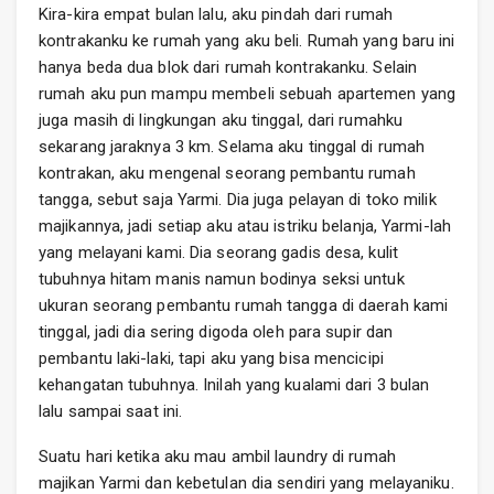
Kira-kira empat bulan lalu, aku pindah dari rumah
kontrakanku ke rumah yang aku beli. Rumah yang baru ini
hanya beda dua blok dari rumah kontrakanku. Selain
rumah aku pun mampu membeli sebuah apartemen yang
juga masih di lingkungan aku tinggal, dari rumahku
sekarang jaraknya 3 km. Selama aku tinggal di rumah
kontrakan, aku mengenal seorang pembantu rumah
tangga, sebut saja Yarmi. Dia juga pelayan di toko milik
majikannya, jadi setiap aku atau istriku belanja, Yarmi-lah
yang melayani kami. Dia seorang gadis desa, kulit
tubuhnya hitam manis namun bodinya seksi untuk
ukuran seorang pembantu rumah tangga di daerah kami
tinggal, jadi dia sering digoda oleh para supir dan
pembantu laki-laki, tapi aku yang bisa mencicipi
kehangatan tubuhnya. Inilah yang kualami dari 3 bulan
lalu sampai saat ini.
Suatu hari ketika aku mau ambil laundry di rumah
majikan Yarmi dan kebetulan dia sendiri yang melayaniku.