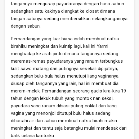
tangannya mengusap payudaranya dengan busa sabun
sedangkan satu kakinya diangkat ke closet dimana
tangan satunya sedang membersihkan selangkangannya
dengan sabun.
Pemandangan yang luar biasa indah membuat nafsu
birahiku meningkat dan kuintip lagi, kali ini Yarmi
menghadap ke arah pintu dimana tangannya sedang
meremas-remas payudaranya yang ranum terbungkus
kulit sawo matang dan putingnya sesekali dipijatnya,
sedangkan bulu-bulu halus menutupi liang vaginanya
diusap oleh tangannya yang lain, hal ini membuat dia
merem-melek. Pemandangan seorang gadis kira-kira 19
tahun dengan lekuk tubuh yang montok nan seksi,
payudara yang ranum dihiasi puting coklat dan liang
vagina yang menonjol ditutupi bulu halus sedang
dibasahi air dan sabun membuat nafsu birahi makin
meningkat dan tentu saja batangku mulai mendesak dari
balik celana kantorku.