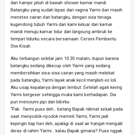
dan hampir jatuh di bawah shower kamar mandi.
Batangku yang sudah lepas dari vagina Yarmi dan masih
menetes cairan dari batangku, dengan sisa tenaga
kugendong tubuh Yarmi dan kami keluar dari kamar
mandi menuju kamar tidur dan langsung ambruk ke
tempat tidurku secara bersamaan. Cersex Pembantu
Stw Kisah
Aku terbangun sekitar jam 10.30 malam, itupun karena
batangku sedang dikecup oleh Yarmi yang sedang
membersihkan sisa-sisa cairan yang masih melekat
pada batangku, Yarmi layak anak kecil menjilati es loli.
Aku usap kepalanya dengan lembut. Setelah agak kering
Yarmi bergeser sehingga muka kami berhadapan. Dia
pun menciumi pipi dan bibirku.
“Pak.. Yarmi puas deh… batang Bapak nikmat sekali pada
saat menyodok-nyodok memek Yarmi, Yarmi jadi
kepingin tiap hari deh, apalagi di saat air hangat mengalir
deras di rahim Yarmi… kalau Bapak gimana? Puas nggak..