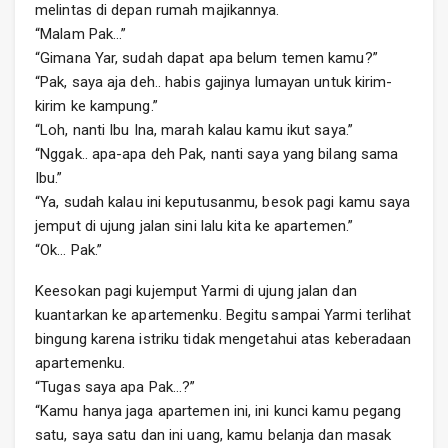
melintas di depan rumah majikannya.
“Malam Pak…”
“Gimana Yar, sudah dapat apa belum temen kamu?”
“Pak, saya aja deh.. habis gajinya lumayan untuk kirim-
kirim ke kampung.”
“Loh, nanti Ibu Ina, marah kalau kamu ikut saya.”
“Nggak.. apa-apa deh Pak, nanti saya yang bilang sama
Ibu.”
“Ya, sudah kalau ini keputusanmu, besok pagi kamu saya
jemput di ujung jalan sini lalu kita ke apartemen.”
“Ok… Pak.”
Keesokan pagi kujemput Yarmi di ujung jalan dan
kuantarkan ke apartemenku. Begitu sampai Yarmi terlihat
bingung karena istriku tidak mengetahui atas keberadaan
apartemenku.
“Tugas saya apa Pak…?”
“Kamu hanya jaga apartemen ini, ini kunci kamu pegang
satu, saya satu dan ini uang, kamu belanja dan masak