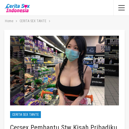
Home
CERITA SEX TANTE
CERITA SEX TANTE
Cersex Pembantu Stw Kisah Pribadiku