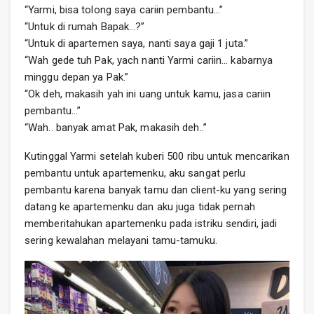
“Yarmi, bisa tolong saya cariin pembantu…”
“Untuk di rumah Bapak…?”
“Untuk di apartemen saya, nanti saya gaji 1 juta.”
“Wah gede tuh Pak, yach nanti Yarmi cariin… kabarnya
minggu depan ya Pak.”
“Ok deh, makasih yah ini uang untuk kamu, jasa cariin
pembantu…”
“Wah.. banyak amat Pak, makasih deh..”
Kutinggal Yarmi setelah kuberi 500 ribu untuk mencarikan
pembantu untuk apartemenku, aku sangat perlu
pembantu karena banyak tamu dan client-ku yang sering
datang ke apartemenku dan aku juga tidak pernah
memberitahukan apartemenku pada istriku sendiri, jadi
sering kewalahan melayani tamu-tamuku.