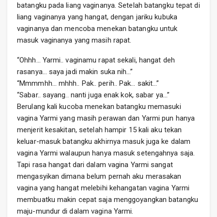
batangku pada liang vaginanya. Setelah batangku tepat di
liang vaginanya yang hangat, dengan jariku kubuka
vaginanya dan mencoba menekan batangku untuk
masuk vaginanya yang masih rapat.
“Ohhh… Yarmi.. vaginamu rapat sekali, hangat deh
rasanya… saya jadi makin suka nih…”
“Mmmmhh… mhhh.. Pak.. perih.. Pak… sakit…”
“Sabar.. sayang.. nanti juga enak kok, sabar ya…”
Berulang kali kucoba menekan batangku memasuki
vagina Yarmi yang masih perawan dan Yarmi pun hanya
menjerit kesakitan, setelah hampir 15 kali aku tekan
keluar-masuk batangku akhirnya masuk juga ke dalam
vagina Yarmi walaupun hanya masuk setengahnya saja.
Tapi rasa hangat dari dalam vagina Yarmi sangat
mengasyikan dimana belum pernah aku merasakan
vagina yang hangat melebihi kehangatan vagina Yarmi
membuatku makin cepat saja menggoyangkan batangku
maju-mundur di dalam vagina Yarmi.