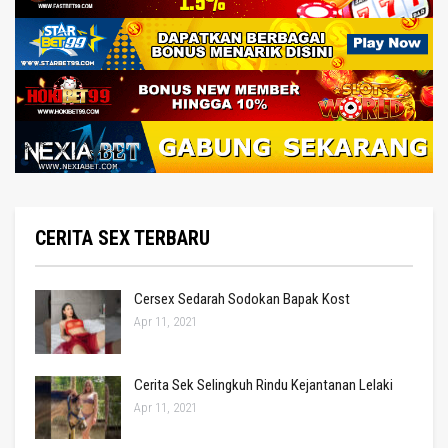
CERITA SEX TERBARU
Cersex Sedarah Sodokan Bapak Kost
Apr 11, 2021
Cerita Sek Selingkuh Rindu Kejantanan Lelaki
Apr 11, 2021