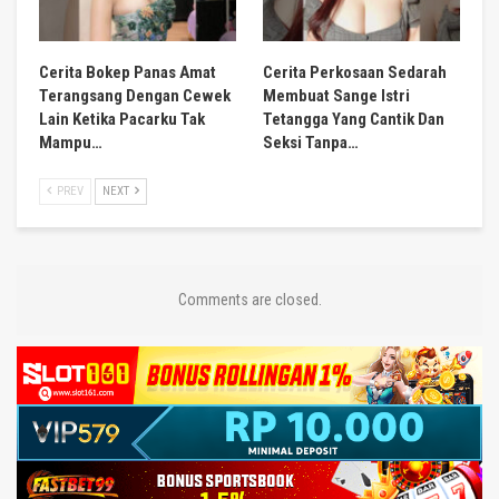
Cerita Bokep Panas Amat
Cerita Perkosaan Sedarah
Terangsang Dengan Cewek
Membuat Sange Istri
Lain Ketika Pacarku Tak
Tetangga Yang Cantik Dan
Mampu…
Seksi Tanpa…
PREV
NEXT
Comments are closed.