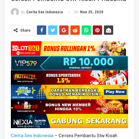
On
Nov 25, 2020
By
Cerita Sex Indonesia
Share
Cerita Sex Indonesia
– Cersex Pembantu Stw Kisah