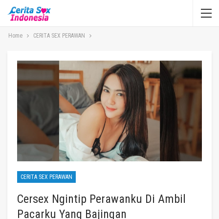
Home
CERITA SEX PERAWAN
CERITA SEX PERAWAN
Cersex Ngintip Perawanku Di Ambil
Pacarku Yang Bajingan