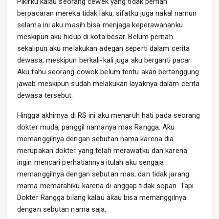
Pikirku kalau seorang cewek yang tidak pernah
berpacaran mereka tidak laku, sifatku juga nakal namun
selama ini aku masih bisa menjaga keperawananku
meskipun aku hidup di kota besar. Belum pernah
sekalipun aku melakukan adegan seperti dalam cerita
dewasa, meskipun berkali-kali juga aku berganti pacar.
Aku tahu seorang cowok belum tentu akan bertanggung
jawab meskipun sudah melakukan layaknya dalam cerita
dewasa tersebut.
Hingga akhirnya di RS ini aku menaruh hati pada seorang
dokter muda, panggil namanya mas Rangga. Aku
memanggilnya dengan sebutan nama karena dia
merupakan dokter yang telah merawatku dan karena
ingin mencari perhatiannya itulah aku sengaja
memanggilnya dengan sebutan mas, dan tidak jarang
mama memarahiku karena di anggap tidak sopan. Tapi
Dokter Rangga bilang kalau akau bisa memanggilnya
dengan sebutan nama saja.