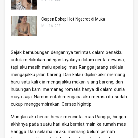
Cerpen Bokep Hot Ngecrot di Muka
Mar 16, 2021
Sejak berhubungan dengannya terlintas dalam benakku
untuk melakukan adegan layaknya dalam cerita dewasa,
tapi aku masih malu apalagi mas Rangga jarang seklaia
mengajakku jalan bareng. Dan kalau dipikir-pikir memang
baru satu kali dia mengajakku makan siang bareng, dan
hubungan kami memanag romatis hanya di dalam dunia
maya saja. Namun entah mengapa aku merasa itu sudah
cukup menggembirakan. Cersex Ngintip
Mungkin aku benar-benar mencintai mas Rangga, hingga
akhirnya pada suatu hari aku berniat main ke rumah mas
Rangga. Dan selama ini aku memang belum pernah