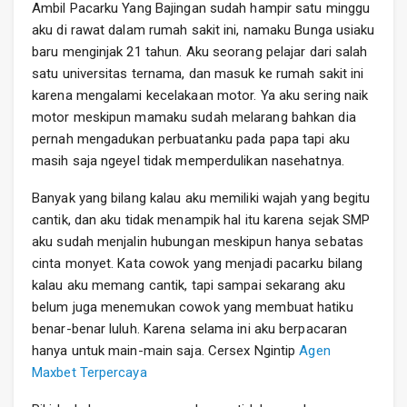
Ambil Pacarku Yang Bajingan sudah hampir satu minggu
aku di rawat dalam rumah sakit ini, namaku Bunga usiaku
baru menginjak 21 tahun. Aku seorang pelajar dari salah
satu universitas ternama, dan masuk ke rumah sakit ini
karena mengalami kecelakaan motor. Ya aku sering naik
motor meskipun mamaku sudah melarang bahkan dia
pernah mengadukan perbuatanku pada papa tapi aku
masih saja ngeyel tidak memperdulikan nasehatnya.
Banyak yang bilang kalau aku memiliki wajah yang begitu
cantik, dan aku tidak menampik hal itu karena sejak SMP
aku sudah menjalin hubungan meskipun hanya sebatas
cinta monyet. Kata cowok yang menjadi pacarku bilang
kalau aku memang cantik, tapi sampai sekarang aku
belum juga menemukan cowok yang membuat hatiku
benar-benar luluh. Karena selama ini aku berpacaran
hanya untuk main-main saja. Cersex Ngintip
Agen
Maxbet Terpercaya