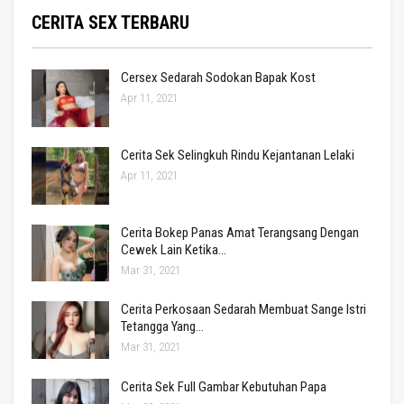
CERITA SEX TERBARU
Cersex Sedarah Sodokan Bapak Kost
Apr 11, 2021
Cerita Sek Selingkuh Rindu Kejantanan Lelaki
Apr 11, 2021
Cerita Bokep Panas Amat Terangsang Dengan
Cewek Lain Ketika…
Mar 31, 2021
Cerita Perkosaan Sedarah Membuat Sange Istri
Tetangga Yang…
Mar 31, 2021
Cerita Sek Full Gambar Kebutuhan Papa