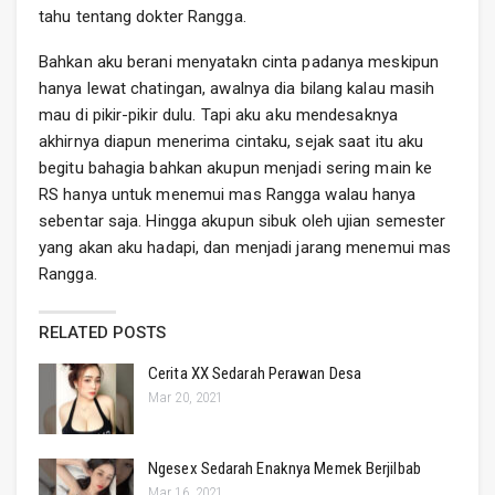
tahu tentang dokter Rangga.
Bahkan aku berani menyatakn cinta padanya meskipun
hanya lewat chatingan, awalnya dia bilang kalau masih
mau di pikir-pikir dulu. Tapi aku aku mendesaknya
akhirnya diapun menerima cintaku, sejak saat itu aku
begitu bahagia bahkan akupun menjadi sering main ke
RS hanya untuk menemui mas Rangga walau hanya
sebentar saja. Hingga akupun sibuk oleh ujian semester
yang akan aku hadapi, dan menjadi jarang menemui mas
Rangga.
RELATED POSTS
Cerita XX Sedarah Perawan Desa
Mar 20, 2021
Ngesex Sedarah Enaknya Memek Berjilbab
Mar 16, 2021