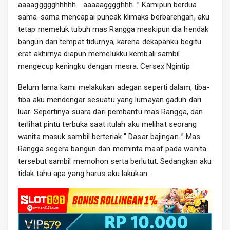
aaaaggggghhhhh… aaaaagggghhh…” Kamipun berdua
sama-sama mencapai puncak klimaks berbarengan, aku
tetap memeluk tubuh mas Rangga meskipun dia hendak
bangun dari tempat tidurnya, karena dekapanku begitu
erat akhirnya diapun memelukku kembali sambil
mengecup keningku dengan mesra. Cersex Ngintip
Belum lama kami melakukan adegan seperti dalam, tiba-
tiba aku mendengar sesuatu yang lumayan gaduh dari
luar. Sepertinya suara dari pembantu mas Rangga, dan
terlihat pintu terbuka saat itulah aku melihat seorang
wanita masuk sambil berteriak ” Dasar bajingan..” Mas
Rangga segera bangun dan meminta maaf pada wanita
tersebut sambil memohon serta berlutut. Sedangkan aku
tidak tahu apa yang harus aku lakukan.