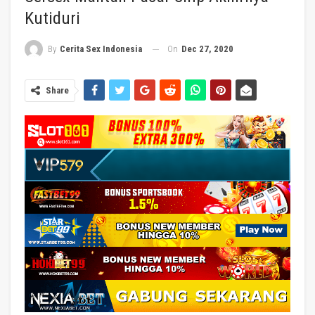
Kutiduri
On
Dec 27, 2020
By
Cerita Sex Indonesia
Share