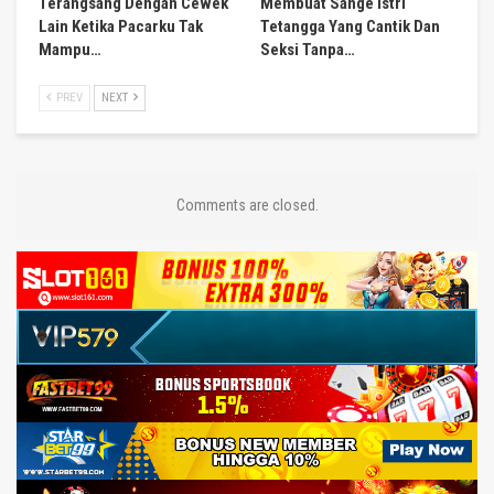
Terangsang Dengan Cewek
Membuat Sange Istri
Lain Ketika Pacarku Tak
Tetangga Yang Cantik Dan
Mampu…
Seksi Tanpa…
PREV
NEXT
Comments are closed.