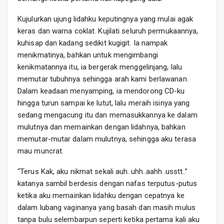
Kujulurkan ujung lidahku keputingnya yang mulai agak
keras dan warna coklat. Kujilati seluruh permukaannya,
kuhisap dan kadang sedikit kugigit. Ia nampak
menikmatinya, bahkan untuk mengimbangi
kenikmatannya itu, ia bergerak menggelinjang, lalu
memutar tubuhnya sehingga arah kami berlawanan.
Dalam keadaan menyamping, ia mendorong CD-ku
hingga turun sampai ke lutut, lalu meraih isinya yang
sedang mengacung itu dan memasukkannya ke dalam
mulutnya dan memainkan dengan lidahnya, bahkan
memutar-mutar dalam mulutnya, sehingga aku terasa
mau muncrat.
“Terus Kak, aku nikmat sekali auh..uhh..aahh..usstt..”
katanya sambil berdesis dengan nafas terputus-putus
ketika aku memainkan lidahku dengan cepatnya ke
dalam lubang vaginanya yang basah dan masih mulus
tanpa bulu selembarpun seperti ketika pertama kali aku