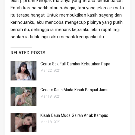
elus pipi dan kelopak matanya yang terasa sedikit basah.
Entah karena sedih atau bahagia, tapi yang jelas air mata
itu terasa hangat. Untuk membuktikan kasih sayang dan
kerinduanku, aku mencoba mengecup pipinya yang putih
bersih itu, sehingga ia menarik kepalaku lebih rapat lagi
seolah ia tidak ingin aku menarik kecupanku itu.
RELATED POSTS
Cerita Sek Full Gambar Kebutuhan Papa
Mar 22, 2021
Cersex Daun Muda Kisah Penjual Jamu
Mar 18, 2021
Kisah Daun Muda Gairah Anak Kampus
Mar 18, 2021