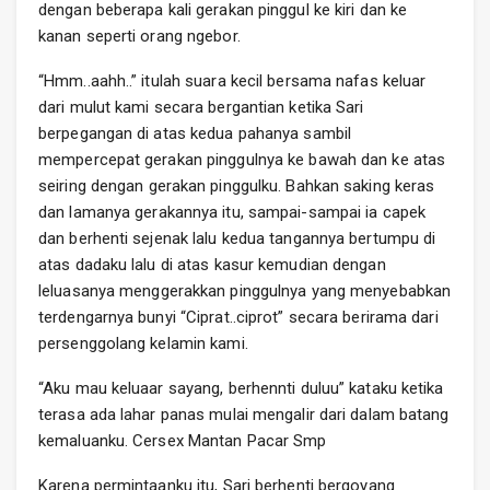
dengan beberapa kali gerakan pinggul ke kiri dan ke
kanan seperti orang ngebor.
“Hmm..aahh..” itulah suara kecil bersama nafas keluar
dari mulut kami secara bergantian ketika Sari
berpegangan di atas kedua pahanya sambil
mempercepat gerakan pinggulnya ke bawah dan ke atas
seiring dengan gerakan pinggulku. Bahkan saking keras
dan lamanya gerakannya itu, sampai-sampai ia capek
dan berhenti sejenak lalu kedua tangannya bertumpu di
atas dadaku lalu di atas kasur kemudian dengan
leluasanya menggerakkan pinggulnya yang menyebabkan
terdengarnya bunyi “Ciprat..ciprot” secara berirama dari
persenggolang kelamin kami.
“Aku mau keluaar sayang, berhennti duluu” kataku ketika
terasa ada lahar panas mulai mengalir dari dalam batang
kemaluanku. Cersex Mantan Pacar Smp
Karena permintaanku itu, Sari berhenti bergoyang