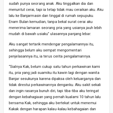
sudah punya seorang anak. Aku tinggalkan dia dan
menuntut cerai, tapi ia tetap tidak mau ceraikan aku. Aku
lalu ke Banjarmasin dan tinggal di rumah sepupuku.
Enam Bulan kemudian, tanpa bekal surat cerai aku
menerima lamaran seorang pria yang usianya jauh lebih
mudah di bawah usiaku” ulasannya panjang lebar.
Aku sangat tertarik mendengar pengalamannya itu,
sehingga belum aku sempat mengomentari
penjelasannya itu, ia terus cerita pengalamannya.
“Sialnya Kak, belum cukup satu tahun perkawinan kami
itu, pria yang jadi suamiku itu kawin lagi dengan wanita
Banjar sesukunya karena dipaksa oleh keluarganya dan
tidak direstui perkawinannya denganku. Aku sakit sekali
dan ingin rasanya bunuh diri, tapi tiba-tiba aku teringat
dengan kebahagiaan yang pernah kualami 10 tahun lalu
bersama Kak, sehingga aku bertekat untuk menemui
Kakak dengan harapan kalau-kalau kebahagaian dan