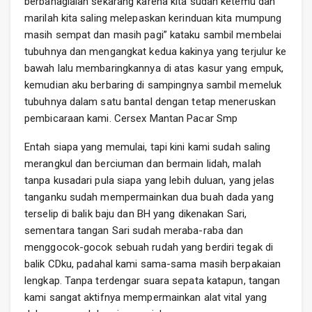
berbahagialah sekarang karena kita sudah ketemu dan
marilah kita saling melepaskan kerinduan kita mumpung
masih sempat dan masih pagi” kataku sambil membelai
tubuhnya dan mengangkat kedua kakinya yang terjulur ke
bawah lalu membaringkannya di atas kasur yang empuk,
kemudian aku berbaring di sampingnya sambil memeluk
tubuhnya dalam satu bantal dengan tetap meneruskan
pembicaraan kami. Cersex Mantan Pacar Smp
Entah siapa yang memulai, tapi kini kami sudah saling
merangkul dan berciuman dan bermain lidah, malah
tanpa kusadari pula siapa yang lebih duluan, yang jelas
tanganku sudah mempermainkan dua buah dada yang
terselip di balik baju dan BH yang dikenakan Sari,
sementara tangan Sari sudah meraba-raba dan
menggocok-gocok sebuah rudah yang berdiri tegak di
balik CDku, padahal kami sama-sama masih berpakaian
lengkap. Tanpa terdengar suara sepata katapun, tangan
kami sangat aktifnya mempermainkan alat vital yang