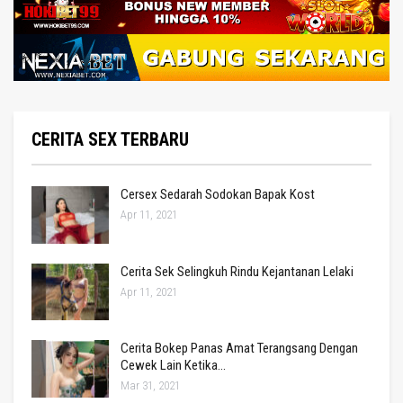
CERITA SEX TERBARU
Cersex Sedarah Sodokan Bapak Kost
Apr 11, 2021
Cerita Sek Selingkuh Rindu Kejantanan Lelaki
Apr 11, 2021
Cerita Bokep Panas Amat Terangsang Dengan
Cewek Lain Ketika…
Mar 31, 2021