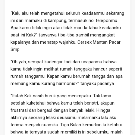
“Kak, aku telah mengetahui seluruh keadaanmu sekarang
ini dari mamaku di kampung, termasuk no. teleponmu.
Apa kamu tidak ingin atau tidak mau ketahui keadaanku
saat ini Kak?” tanyanya tiba-tiba sambil mengangkat
kepalanya dan menatap wajahku. Cersex Mantan Pacar
Smp
“Oh yah, sempat kudengar tadi dari ucapanmu bahwa
kamu tidak ingin melihat rumah tanggaku hancur seperti
rumah tanggamu. Kapan kamu berumah tangga dan apa
memang kamu kurang harmonis?” tanyaku padanya.
“Itulah Kak nasib buruk yang menimpaku. Tak lama
setelah kuketahui bahwa kamu telah beristri, akupun
frustrasi dan bergaul dengan banyak lelaki. Hingga
akhirnya seorang lelaki seusiamu melamarku lalu aku
terima menjadi suamiku. Tiga Bulan kemudian kuketahui
bahwa ia ternyata sudah memiliki istri sebelumku, malah