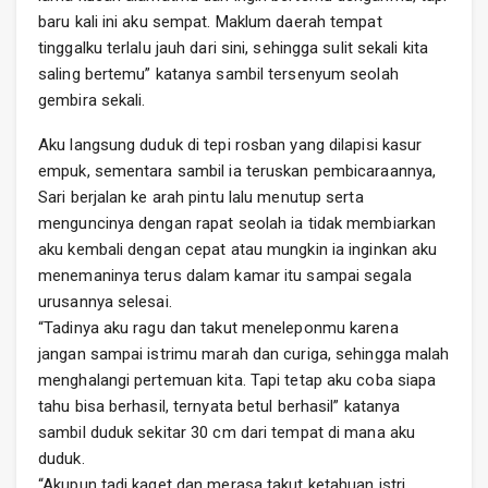
baru kali ini aku sempat. Maklum daerah tempat
tinggalku terlalu jauh dari sini, sehingga sulit sekali kita
saling bertemu” katanya sambil tersenyum seolah
gembira sekali.
Aku langsung duduk di tepi rosban yang dilapisi kasur
empuk, sementara sambil ia teruskan pembicaraannya,
Sari berjalan ke arah pintu lalu menutup serta
menguncinya dengan rapat seolah ia tidak membiarkan
aku kembali dengan cepat atau mungkin ia inginkan aku
menemaninya terus dalam kamar itu sampai segala
urusannya selesai.
“Tadinya aku ragu dan takut meneleponmu karena
jangan sampai istrimu marah dan curiga, sehingga malah
menghalangi pertemuan kita. Tapi tetap aku coba siapa
tahu bisa berhasil, ternyata betul berhasil” katanya
sambil duduk sekitar 30 cm dari tempat di mana aku
duduk.
“Akupun tadi kaget dan merasa takut ketahuan istri