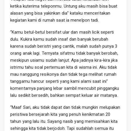
ketika kuterima teleponmu. Untung aku masih bisa buat
alasan yang bisa yakinkan dia” kataku menceritakan
kegiatan kami di rumah saat ia menelpon tadi.
“Kamu betul-betul bersifat ular dan masih licik seperti
dulu. Kukira kamu sudah insaf dan banyak berubah
karena sudah beristri yang cantik, malah sudah punya 3
orang anak lagi. Ternyata sifatmu tidak banyak berobah,
meskipun usiamu sudah lanjut. Apa jadinya kira-kira jika
istrimu tahu soal pertemuan kita di wisma ini. Aku tidak
mau nanggung resikonya dan tidak tega melihat rumah
tanggamu hancur seperti yang kami alami saat ini”
komentarnya panjang lebar sambil mencubit pinggangku
lalu sedikit bersedih, bahkan sempat keluar air matanya.
“Maaf Sari, aku tidak dapat dan tidak mungkin melupakan
peristiwa bersejarah kita yang penuh kenikmatan 20
tahun yang lalu itu. Sayang nasib yang memisahkan kita
sehingga kita tidak berjodoh. Tapi sudahlah semua itu