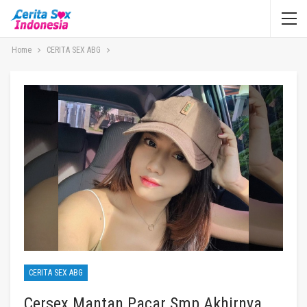
Home
CERITA SEX ABG
CERITA SEX ABG
Cersex Mantan Pacar Smp Akhirnya