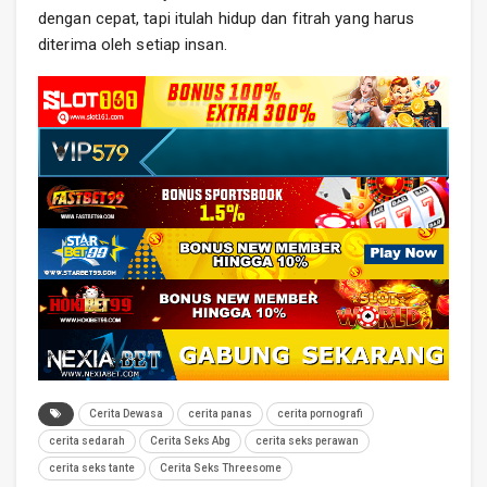
dengan cepat, tapi itulah hidup dan fitrah yang harus
diterima oleh setiap insan.
Cerita Dewasa
cerita panas
cerita pornografi
cerita sedarah
Cerita Seks Abg
cerita seks perawan
cerita seks tante
Cerita Seks Threesome