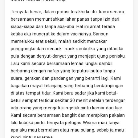
Ternyata benar, dalam posisi terakhirku itu, kami secara
bersamaan memuntahkan lahar panas tanpa izin dari
siapa-siapa dan tanpa aba-aba. Hal ini amat terasa
ketika aku muncrat ke dalam vaginanya. Saripun
memelukku erat sekali, malah sedikit mencakar
punggungku dan menarik- narik rambutku yang ditandai
pula dengan denyut-denyut yang menjepit ujung penisku.
Lalu kami secara bersamaan lemas lunglai sambil
berbaring dengan nafas yang terputus-putus tanpa
suara, gerakan dan pandangan yang berartri lagi. Kami
bagaikan mayat telanjang yang terbaring berdampingan
di atas tempat tidur. Kami baru sadar jika kami betul-
betul sempat tertidur sekitar 30 menit setelah terdengar
ada orang yang mengetuk-ngetuk pintu kamar dari luar.
Kami secara bersamaan bangkit dan merapikan pakaian
lalu kubuka pintu, ternyata petugas Wisma mau tanya
apa aku mau bermalam atau mau pulang, sebab ia mau
kunci pintu pagarnya.