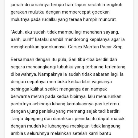
jamah di rumahnya tempo hari. Iapun seolah mengikuti
gerakan mulutku dengan mempercepat gocokan
mulutnya pada rudalku yang terasa hampir muncrat.
“Aduh, aku sudah tidak mampu lagi menahan sayang,
aahh..uuhh” kataku sambil mendorong kepalanya agar ia
menghentikan gocokannya. Cersex Mantan Pacar Smp
Bersamaan dengan itu pula, Sari tiba-tiba berdiri dan
segera mengangkangi tubuhku yang terbaring terlentang
di bawahnya. Nampaknya ia sudah tidak sabaran lagi. Ia
dengan cepatnya membuka kedua bibir vaginanya
sehingga kulihat sedikit menganga dan nampak
berwarna merah pada kedua bibirnya, lalu menurunkan
pantatnya sehingga lubang kemaluannya pas ketemu
dengan ujung penisku yang memang sejak tadi berdiri.
Tanpa dipegang dan diarahkan, penisku itu dapat masuk
dengan mudah ke lubangnya meskipun tidak langsung
amblas seluruhnya melainkan setelah kami bantu