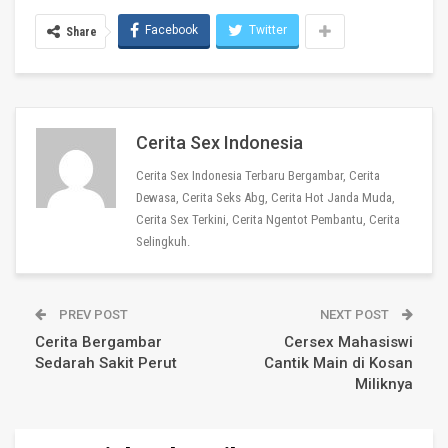
Facebook
Twitter
Share
Cerita Sex Indonesia
Cerita Sex Indonesia Terbaru Bergambar, Cerita
Dewasa, Cerita Seks Abg, Cerita Hot Janda Muda,
Cerita Sex Terkini, Cerita Ngentot Pembantu, Cerita
Selingkuh.
PREV POST
NEXT POST
Cerita Bergambar
Cersex Mahasiswi
Sedarah Sakit Perut
Cantik Main di Kosan
Miliknya