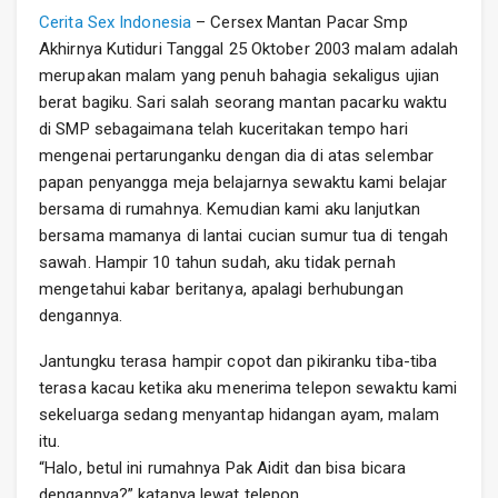
Cerita Sex Indonesia
– Cersex Mantan Pacar Smp
Akhirnya Kutiduri Tanggal 25 Oktober 2003 malam adalah
merupakan malam yang penuh bahagia sekaligus ujian
berat bagiku. Sari salah seorang mantan pacarku waktu
di SMP sebagaimana telah kuceritakan tempo hari
mengenai pertarunganku dengan dia di atas selembar
papan penyangga meja belajarnya sewaktu kami belajar
bersama di rumahnya. Kemudian kami aku lanjutkan
bersama mamanya di lantai cucian sumur tua di tengah
sawah. Hampir 10 tahun sudah, aku tidak pernah
mengetahui kabar beritanya, apalagi berhubungan
dengannya.
Jantungku terasa hampir copot dan pikiranku tiba-tiba
terasa kacau ketika aku menerima telepon sewaktu kami
sekeluarga sedang menyantap hidangan ayam, malam
itu.
“Halo, betul ini rumahnya Pak Aidit dan bisa bicara
dengannya?” katanya lewat telepon.