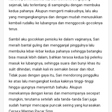
sejenak, lalu terlentang di sampingku dengan membuka
kedua pahanya. Akupun mengerti maksudnya, lalu aku
yang mengangkanginya dan dengan mudah menusukkan
kembali rudalku ke lubangnya dan menggocok-gocoknya
terus.
Sambil aku gocokkan penisku ke dalam vaginanya, Sari
meraih bantal guling dan mengganjal pinggulnya lalu
membuka lebar-lebar kedua pahanya sehingga batangku
bisa masuk lebih dalam, bahkan terasa kedua biji pelerku
masuk ke lubangnya, sehingga suara dan bunyi khas itu
sulit dihindari, malah kali ini semakin besar dan ribut.
Tidak puas dengan gaya itu, Sari mendorong pinggulku
ke atas lalu mengangkat kedua kakinya tinggi-tinggi
hingga ujungnya menyentuh bahuku. Akupun
menekannya dengan keras dan memompanya secepat
mungkin, terutama setelah ada tanda-tanda Sari juga
sudah hampir mencapai puncak seiring yang kurasakan.
Cersex Mantan Pacar Smp