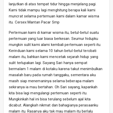
lanjutkan di atas tempat tidur hingga menjelang pagi.
Kami tidak mampu lagi menghitung berapa kali kami
muncrat selama pertemuan kami dalam kamar wisma
itu. Cersex Mantan Pacar Smp
Pertemuan kami di kamar wisma itu, betul-betul suatu
pertemuan yang luar biasa berkesan. Seumur hidupku
mungkin sulit kami alami kembali pertemuan seperti itu.
Kerinduan kami selama 10 tahun betul-betul terobati
malam itu, bahkan kami mencetak sejarah hidup yang
sulit terlupakan lagi. Sayang Sari hanya sempat
bermalam 1 malam di kotaku karena takut menimbulkan
masalah baru pada rumah tanggaku, sementara aku
masih siap menemaninya selama beberapa malam
sekiranya ia mau bertahan. Oh Sari sayang, kapankah
kita bisa lagi mengulangi pertemuan seperti itu.
Mungkinkah hal ini bisa terulang sebelum ajal kita
dicabut. Alangkah nikmat dan bahagianya perasaanku
malam itu. Rasanya aku tak mau malam itu berlalu