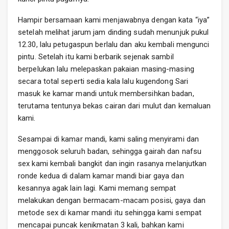
Hampir bersamaan kami menjawabnya dengan kata “iya”
setelah melihat jarum jam dinding sudah menunjuk pukul
12.30, lalu petugaspun berlalu dan aku kembali mengunci
pintu. Setelah itu kami berbarik sejenak sambil
berpelukan lalu melepaskan pakaian masing-masing
secara total seperti sedia kala lalu kugendong Sari
masuk ke kamar mandi untuk membersihkan badan,
terutama tentunya bekas cairan dari mulut dan kemaluan
kami.
Sesampai di kamar mandi, kami saling menyirami dan
menggosok seluruh badan, sehingga gairah dan nafsu
sex kami kembali bangkit dan ingin rasanya melanjutkan
ronde kedua di dalam kamar mandi biar gaya dan
kesannya agak lain lagi. Kami memang sempat
melakukan dengan bermacam-macam posisi, gaya dan
metode sex di kamar mandi itu sehingga kami sempat
mencapai puncak kenikmatan 3 kali, bahkan kami