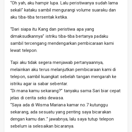
“Oh yah, aku hampir lupa. Lalu peristiwanya sudah lama
sekali” kataku sambil mengurangi volume suaraku dan
aku tiba-tiba tersentak ketika.
“Dari siapa itu Kang dan peristiwa apa yang
dimaksudkannya” istriku tiba-tiba bertanya padaku
sambil tercengang mendengarkan pembicaraan kami
lewat telepon.
Tapi aku tidak segera menjawab pertanyaannya,
melainkan aku terus melanjutkan pembicaraan kami di
telepon, sambil kuangkat sebelah tangan mengarah ke
istriku agar ia sabar sebentar.
“Di mana kamu sekarang?” tanyaku sama Sari biar cepat
jelas di cerita seks dewasa.
“Saya ada di Wisma Mariana kamar no.7 kutunggu
sekarang, ada sesuatu yang penting saya bicarakan
dengan kamu dan..” jawabnya, lalu saya tutup telepon
sebelum ia selesaikan bicaranya.