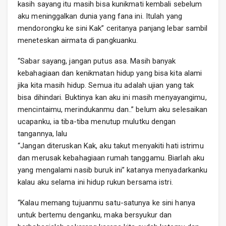
kasih sayang itu masih bisa kunikmati kembali sebelum
aku meninggalkan dunia yang fana ini. Itulah yang
mendorongku ke sini Kak” ceritanya panjang lebar sambil
meneteskan airmata di pangkuanku.
“Sabar sayang, jangan putus asa. Masih banyak
kebahagiaan dan kenikmatan hidup yang bisa kita alami
jika kita masih hidup. Semua itu adalah ujian yang tak
bisa dihindari. Buktinya kan aku ini masih menyayangimu,
mencintaimu, merindukanmu dan..” belum aku selesaikan
ucapanku, ia tiba-tiba menutup mulutku dengan
tangannya, lalu
“Jangan diteruskan Kak, aku takut menyakiti hati istrimu
dan merusak kebahagiaan rumah tanggamu. Biarlah aku
yang mengalami nasib buruk ini” katanya menyadarkanku
kalau aku selama ini hidup rukun bersama istri.
“Kalau memang tujuanmu satu-satunya ke sini hanya
untuk bertemu denganku, maka bersyukur dan