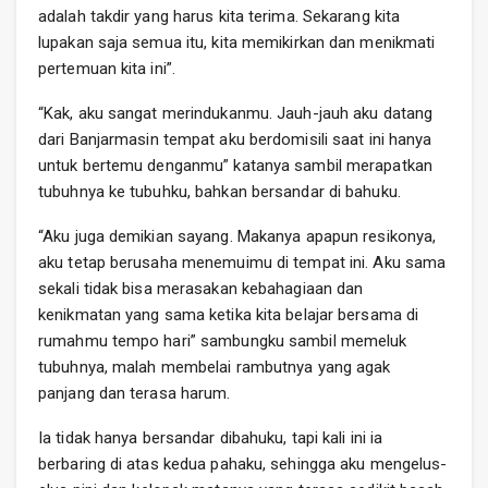
adalah takdir yang harus kita terima. Sekarang kita
lupakan saja semua itu, kita memikirkan dan menikmati
pertemuan kita ini”.
“Kak, aku sangat merindukanmu. Jauh-jauh aku datang
dari Banjarmasin tempat aku berdomisili saat ini hanya
untuk bertemu denganmu” katanya sambil merapatkan
tubuhnya ke tubuhku, bahkan bersandar di bahuku.
“Aku juga demikian sayang. Makanya apapun resikonya,
aku tetap berusaha menemuimu di tempat ini. Aku sama
sekali tidak bisa merasakan kebahagiaan dan
kenikmatan yang sama ketika kita belajar bersama di
rumahmu tempo hari” sambungku sambil memeluk
tubuhnya, malah membelai rambutnya yang agak
panjang dan terasa harum.
Ia tidak hanya bersandar dibahuku, tapi kali ini ia
berbaring di atas kedua pahaku, sehingga aku mengelus-