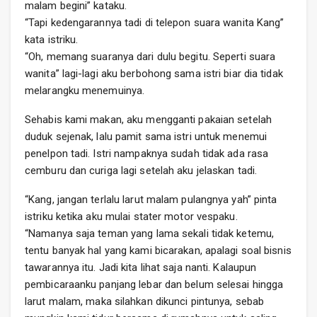
malam begini” kataku.
“Tapi kedengarannya tadi di telepon suara wanita Kang”
kata istriku.
“Oh, memang suaranya dari dulu begitu. Seperti suara
wanita” lagi-lagi aku berbohong sama istri biar dia tidak
melarangku menemuinya.
Sehabis kami makan, aku mengganti pakaian setelah
duduk sejenak, lalu pamit sama istri untuk menemui
penelpon tadi. Istri nampaknya sudah tidak ada rasa
cemburu dan curiga lagi setelah aku jelaskan tadi.
“Kang, jangan terlalu larut malam pulangnya yah” pinta
istriku ketika aku mulai stater motor vespaku.
“Namanya saja teman yang lama sekali tidak ketemu,
tentu banyak hal yang kami bicarakan, apalagi soal bisnis
tawarannya itu. Jadi kita lihat saja nanti. Kalaupun
pembicaraanku panjang lebar dan belum selesai hingga
larut malam, maka silahkan dikunci pintunya, sebab