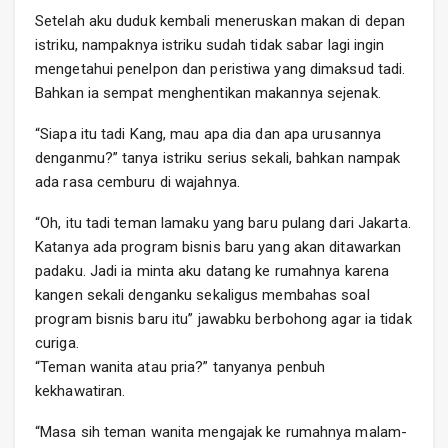
Setelah aku duduk kembali meneruskan makan di depan
istriku, nampaknya istriku sudah tidak sabar lagi ingin
mengetahui penelpon dan peristiwa yang dimaksud tadi.
Bahkan ia sempat menghentikan makannya sejenak.
“Siapa itu tadi Kang, mau apa dia dan apa urusannya
denganmu?” tanya istriku serius sekali, bahkan nampak
ada rasa cemburu di wajahnya.
“Oh, itu tadi teman lamaku yang baru pulang dari Jakarta.
Katanya ada program bisnis baru yang akan ditawarkan
padaku. Jadi ia minta aku datang ke rumahnya karena
kangen sekali denganku sekaligus membahas soal
program bisnis baru itu” jawabku berbohong agar ia tidak
curiga.
“Teman wanita atau pria?” tanyanya penbuh
kekhawatiran.
“Masa sih teman wanita mengajak ke rumahnya malam-