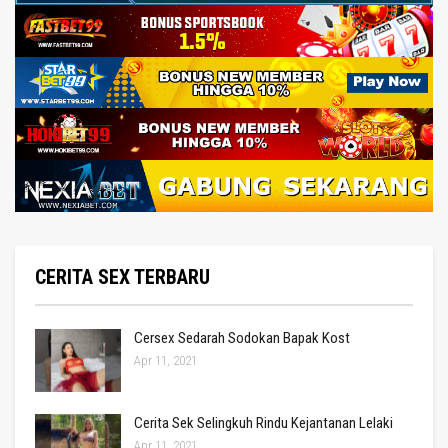
CERITA SEX TERBARU
Cersex Sedarah Sodokan Bapak Kost
Apr 11, 2021
Cerita Sek Selingkuh Rindu Kejantanan Lelaki
Apr 11, 2021