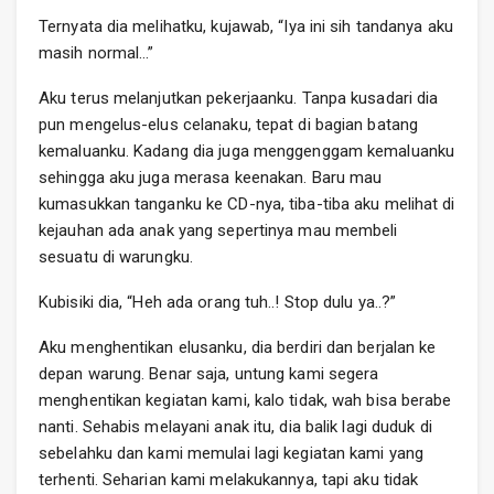
Ternyata dia melihatku, kujawab, “Iya ini sih tandanya aku
masih normal…”
Aku terus melanjutkan pekerjaanku. Tanpa kusadari dia
pun mengelus-elus celanaku, tepat di bagian batang
kemaluanku. Kadang dia juga menggenggam kemaluanku
sehingga aku juga merasa keenakan. Baru mau
kumasukkan tanganku ke CD-nya, tiba-tiba aku melihat di
kejauhan ada anak yang sepertinya mau membeli
sesuatu di warungku.
Kubisiki dia, “Heh ada orang tuh..! Stop dulu ya..?”
Aku menghentikan elusanku, dia berdiri dan berjalan ke
depan warung. Benar saja, untung kami segera
menghentikan kegiatan kami, kalo tidak, wah bisa berabe
nanti. Sehabis melayani anak itu, dia balik lagi duduk di
sebelahku dan kami memulai lagi kegiatan kami yang
terhenti. Seharian kami melakukannya, tapi aku tidak