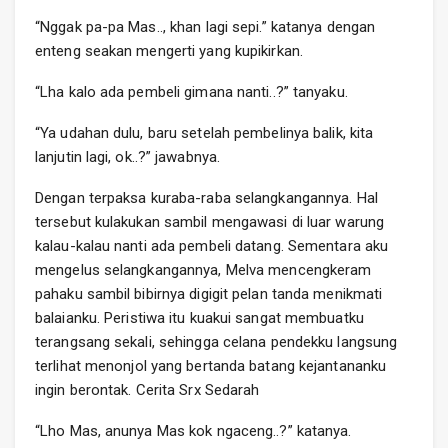
“Nggak pa-pa Mas.., khan lagi sepi.” katanya dengan
enteng seakan mengerti yang kupikirkan.
“Lha kalo ada pembeli gimana nanti..?” tanyaku.
“Ya udahan dulu, baru setelah pembelinya balik, kita
lanjutin lagi, ok..?” jawabnya.
Dengan terpaksa kuraba-raba selangkangannya. Hal
tersebut kulakukan sambil mengawasi di luar warung
kalau-kalau nanti ada pembeli datang. Sementara aku
mengelus selangkangannya, Melva mencengkeram
pahaku sambil bibirnya digigit pelan tanda menikmati
balaianku. Peristiwa itu kuakui sangat membuatku
terangsang sekali, sehingga celana pendekku langsung
terlihat menonjol yang bertanda batang kejantananku
ingin berontak. Cerita Srx Sedarah
“Lho Mas, anunya Mas kok ngaceng..?” katanya.