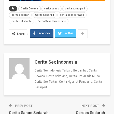
Cerita Dewasa
cerita panas
cerita pornografi
cerita sedarah
Cerita Seks Abg
cerita seks perawan
cerita seks tante
Cerita Seks Threesome
Facebook
Twitter
Share
Cerita Sex Indonesia
Cerita Sex Indonesia Terbaru Bergambar, Cerita
Dewasa, Cerita Seks Abg, Cerita Hot Janda Muda,
Cerita Sex Terkini, Cerita Ngentot Pembantu, Cerita
Selingkuh.
PREV POST
NEXT POST
Cerita Sange Sedarah
Cerdes Sedarah